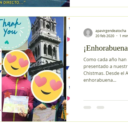
apavirgendeatocha
20 feb 2020
1 min
¡Enhorabuena 
Como cada año han 
presentado a nuestr
Chistmas. Desde el 
enhorabuena...