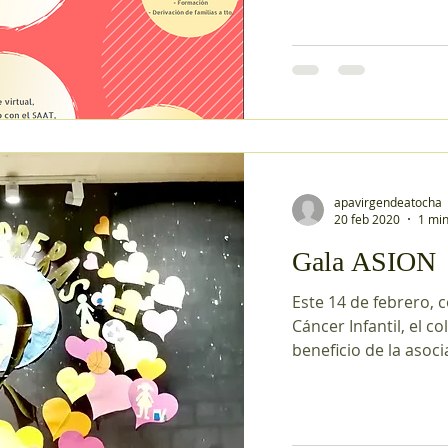
apavirgendeatocha
20 feb 2020
1 min
Gala ASION
Este 14 de febrero, 
Cáncer Infantil, el c
beneficio de la asoci