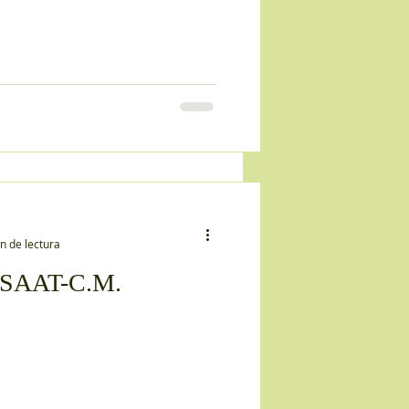
n de lectura
l SAAT-C.M.