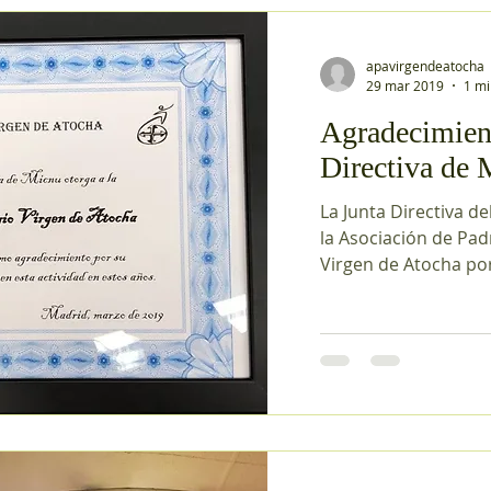
apavirgendeatocha
29 mar 2019
1 mi
Agradecimient
Directiva de
La Junta Directiva d
la Asociación de Pad
Virgen de Atocha por 