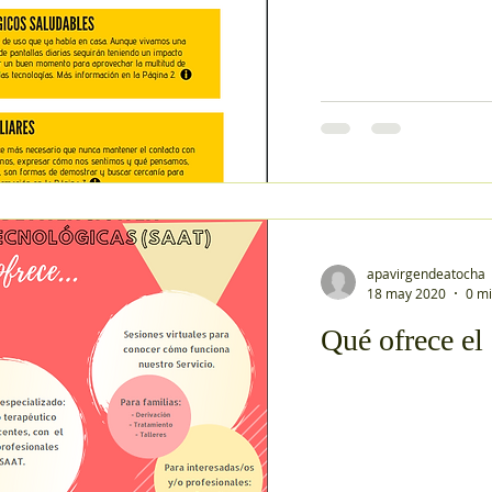
apavirgendeatocha
18 may 2020
0 mi
Qué ofrece e