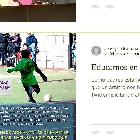
apavirgendeatocha
20 feb 2020
1 min
Educamos en 
Como padres estamo
que un árbitro nos h
Twitter felicitando al