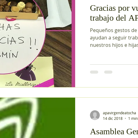
Gracias por v
trabajo del A
Pequeños gestos de
ayudan a seguir trab
nuestros hijos e hijas
apavirgendeatocha
14 dic 2018
1 min
Asamblea Gene