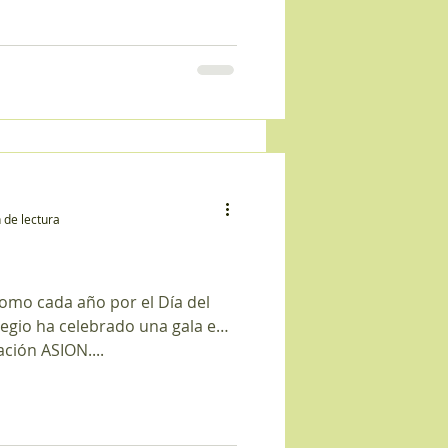
 de lectura
como cada año por el Día del
olegio ha celebrado una gala en
ación ASION....