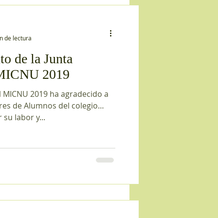
n de lectura
o de la Junta
 MICNU 2019
el MICNU 2019 ha agradecido a
res de Alumnos del colegio
su labor y...