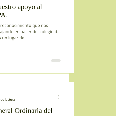
uestro apoyo al
PA.
 reconocimiento que nos
ajando en hacer del colegio de
 un lugar de...
 de lectura
ral Ordinaria del