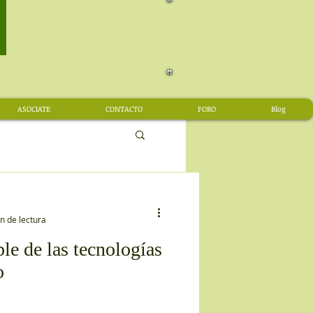
ASOCIATE
CONTACTO
FORO
Blog
n de lectura
le de las tecnologías
o