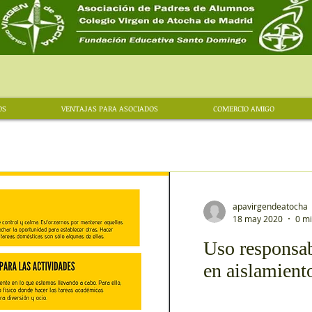
OS
VENTAJAS PARA ASOCIADOS
COMERCIO AMIGO
apavirgendeatocha
18 may 2020
0 mi
Uso responsab
en aislamient