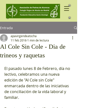
Entrada
apavirgendeatocha
11 feb 2016
1 min de lectura
Al Cole Sin Cole - Dia de
trineos y raquetas
El pasado lunes 8 de Febrero, día no 
lectivo, celebramos una nueva 
edición de "Al Cole sin Cole" 
enmarcada dentro de las iniciativas 
de conciliación de la vida laboral y 
familiar. 