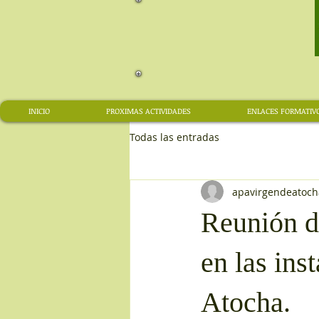
INICIO
PROXIMAS ACTIVIDADES
ENLACES FORMATIV
Todas las entradas
apavirgendeatoch
Reunión de
en las ins
Atocha.