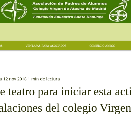
OS
VENTAJAS PARA ASOCIADOS
COMERCIO AMIGO
a
12 nov 2018
1 min de lectura
 teatro para iniciar esta act
talaciones del colegio Virge