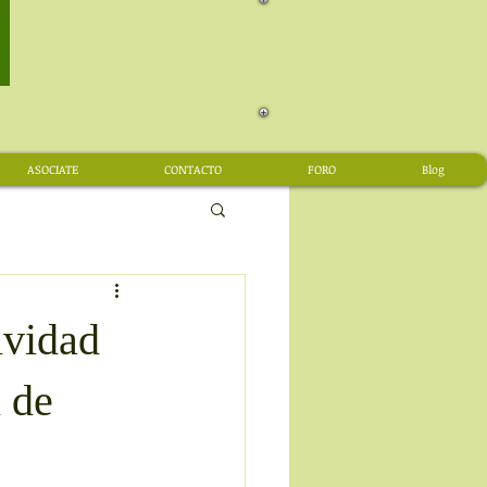
ASOCIATE
CONTACTO
FORO
Blog
ividad
n de