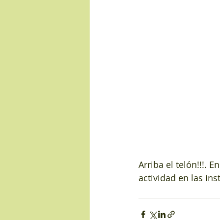
Arriba el telón!!!. E
actividad en las ins